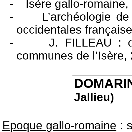
-
Isère gallo-romaine,
-
L’archéologie de
occidentales français
-
J. FILLEAU : d
communes de l’Isère,
DOMAR
Jallieu)
Epoque gallo-romaine
: s