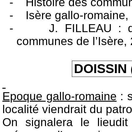
-
Histoire des commun
-
Isère gallo-romaine,
-
J. FILLEAU : d
communes de l’Isère,
DOISSIN
Epoque gallo-romaine
: 
localité viendrait du pa
On signalera le lieudi