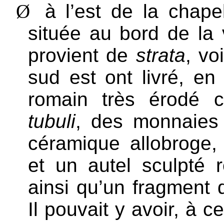
Ø
à l’est de la chap
située au bord de la
provient de
strata
, vo
sud est ont livré, en
romain très érodé 
tubuli
, des monnaies 
céramique allobroge
et un autel sculpté 
ainsi qu’un fragment 
Il pouvait y avoir, à 