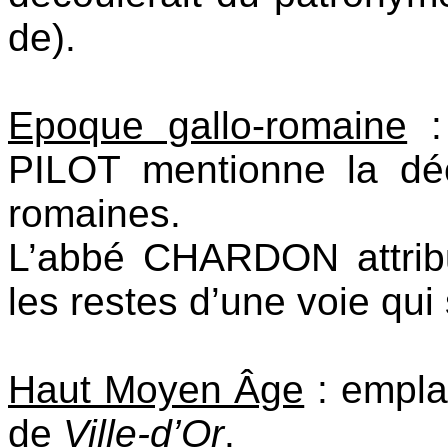
de).
Epoque gallo-romaine
: 
PILOT mentionne la dé
romaines.
L’abbé CHARDON attribua
les restes d’une voie qui
Haut Moyen Âge
: empla
de
Ville-d’Or
.