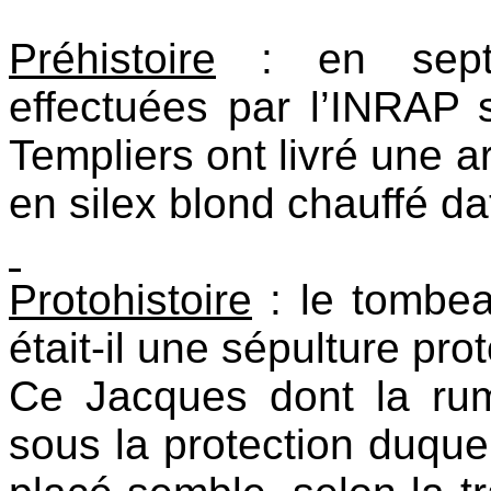
Préhistoire
: en septe
effectuées par l’INRAP 
Templiers ont livré une 
en silex blond chauffé dat
Protohistoire
: le tombe
était-il une sépulture pro
Ce Jacques dont la rume
sous la protection duquel 