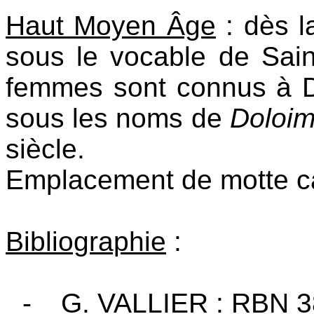
Haut Moyen Âge
: dès la
sous le vocable de Sain
femmes sont connus à Do
sous les noms de
Doloim
siècle.
Emplacement de motte ca
Bibliographie
:
-
G. VALLIER : RBN 3