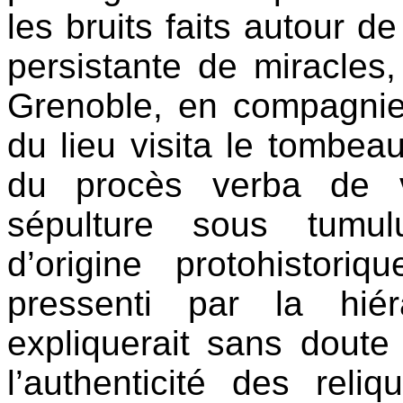
les bruits faits autour d
persistante de miracles
Grenoble, en compagnie
du lieu visita le tombeau
du procès verba de v
sépulture sous tumul
d’origine protohistor
pressenti par la hiér
expliquerait sans dout
l’authenticité des rel