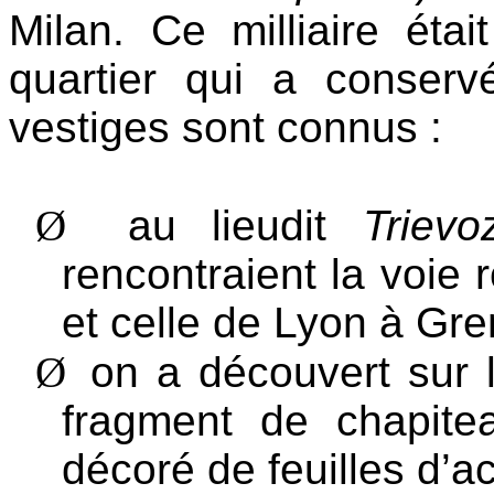
Milan. Ce milliaire éta
quartier qui a conse
vestiges sont connus :
Ø
au lieudit
Trievo
rencontraient la voie
et celle de Lyon à Gr
Ø
on a découvert sur
fragment de chapite
décoré de feuilles d’a