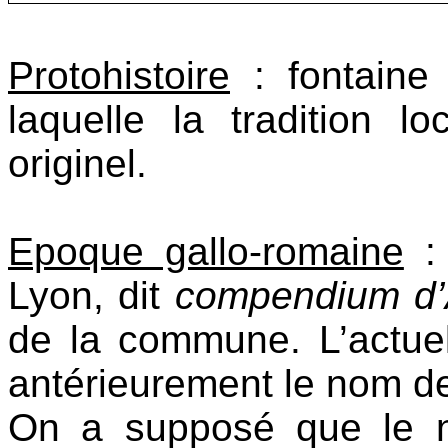
Protohistoire
: fontaine
laquelle la tradition l
originel.
Epoque gallo-romaine
: 
Lyon, dit
compendium d’
de la commune. L’actu
antérieurement le nom 
On a supposé que le 