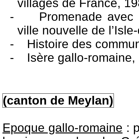
villages de France, 1
-
Promenade avec 
ville nouvelle de l’Isl
-
Histoire des commun
-
Isère gallo-romaine,
(canton de Meylan)
Epoque gallo-romaine
: 