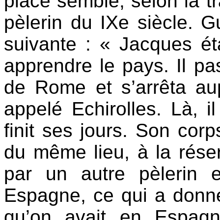
placé semble, selon la tr
pèlerin du IXe siècle. G
suivante : « Jacques ét
apprendre le pays. Il p
de Rome et s’arrêta au
appelé Echirolles. Là, il
finit ses jours. Son corp
du même lieu, à la réser
par un autre pèlerin 
Espagne, ce qui a donné
qu’on avait en Espagn