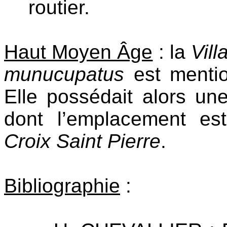
routier.
Haut Moyen Âge
: la
Vil
munucupatus
est mentio
Elle possédait alors un
dont l’emplacement es
Croix Saint Pierre
.
Bibliographie
: