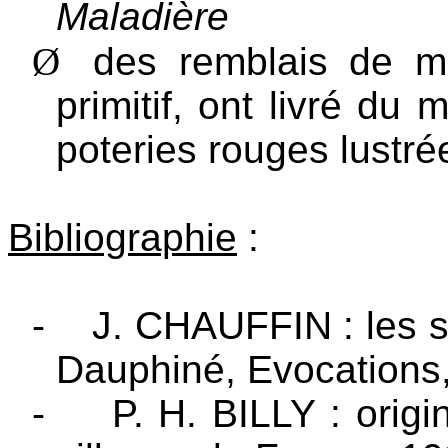
Maladière
Ø
des remblais de m
primitif, ont livré du 
poteries rouges lustré
Bibliographie
:
-
J. CHAUFFIN : les s
Dauphiné, Evocations,
-
P. H. BILLY : orig