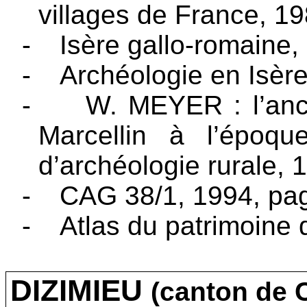
villages de France, 1
-
Isère gallo-romaine,
-
Archéologie en Isèr
-
W. MEYER : l’anc
Marcellin à l’époque
d’archéologie rurale, 
-
CAG 38/1, 1994, pa
-
Atlas du patrimoine 
DIZIMIEU
(canton de 