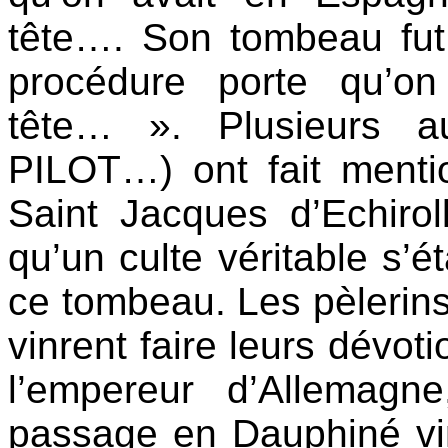
tête…. Son tombeau fut
procédure porte qu’o
tête… ». Plusieurs a
PILOT…) ont fait ment
Saint Jacques d’Echirol
qu’un culte véritable s’
ce tombeau. Les pèlerins
vinrent faire leurs dévot
l’empereur d’Allemagn
passage en Dauphiné vint