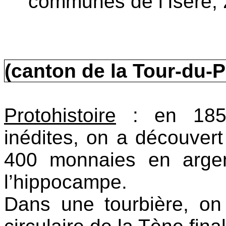
communes de l’Isère,
(canton de la Tour-du-P
Protohistoire
: en 1858
inédites, on a découvert
400 monnaies en arge
l’hippocampe.
Dans une tourbière, on