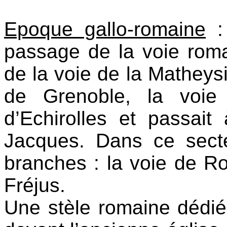
Epoque gallo-romaine
: 
passage de la voie rom
de la voie de la Mathey
de Grenoble, la voie
d’Echirolles et passait
Jacques. Dans ce secte
branches : la voie de Ro
Fréjus.
Une stèle romaine dédiée